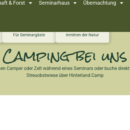
aft & Forst
Seminarhaus
Übernachtung
Für Seminargäste
Inmitten der Natur
Camping bei uns
nen Camper oder Zelt während eines Seminars oder buche direkt 
Streuobstwiese über Hinterland.Camp