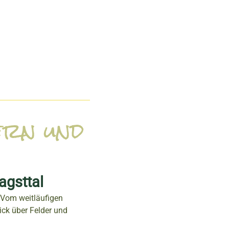
ern und
agsttal
 Vom weitläufigen
ick über Felder und