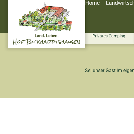
Home
Landwirtsch
Privates Camping
Sei unser Gast im eige