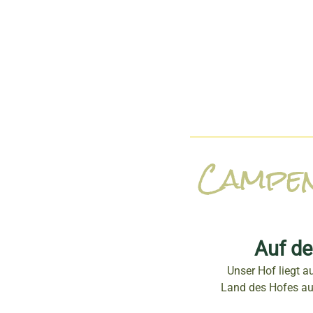
Campen
Auf de
Unser Hof liegt 
Land des Hofes aus