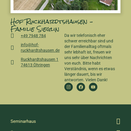
Hof Ruckhardts­hausen –
Familie Sieglin
Da wir telefonisch eher
+49 7948 784
schwer erreichbar sind und
info@hof-
der Familienalltag oftmals
ruckhardtshausen.de
sehr lebhaft ist, freuen wir
uns sehr über Nachrichten
Ruckhardtshausen 1
von euch. Bitte habt
74613 Öhringen
Verständnis, wenn es etwas
länger dauert, bis wir
antworten. Vielen Dank!
Seminarhaus