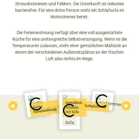
Streuobstwiesen und Feldern. Die Unterkunft ist teilweise
barrierefrei. Für eine dritte Person steht ein Schlafsofa im
Wohnzimmer bereit.
Die Ferienwohnung verfügt über eine voll ausgestattete
Küche für eine umfangreiche Selbstversorgung. Wenn es die
Temperaturen zulassen, steht einer gemütlichen Mahlzeit an
einem der verschiedenen Außensitzplätze an der frischen
Luft also nichts im Wege.
Gemütliche
Schlafzimmer
Ess
Küche
Sitzecke
Ferienwohnung
mit Sofa