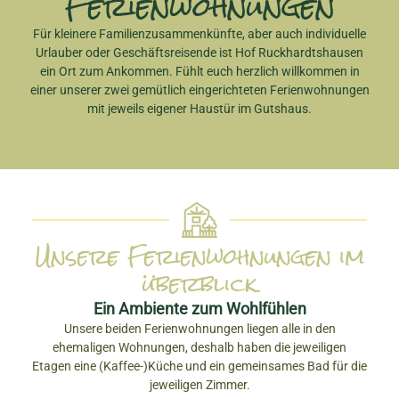
Ferienwohnungen
Für kleinere Familienzusammenkünfte, aber auch individuelle
Urlauber oder Geschäftsreisende ist Hof Ruckhardtshausen
ein Ort zum Ankommen. Fühlt euch herzlich willkommen in
einer unserer zwei gemütlich eingerichteten Ferienwohnungen
mit jeweils eigener Haustür im Gutshaus.
Unsere Ferienwohnungen im
überblick
Ein Ambiente zum Wohlfühlen
Unsere beiden Ferienwohnungen liegen alle in den
ehemaligen Wohnungen, deshalb haben die jeweiligen
Etagen eine (Kaffee-)Küche und ein gemeinsames Bad für die
jeweiligen Zimmer.