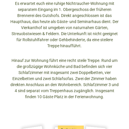
Es erwartet euch eine ruhige Nichtraucher-Wohnung mit
separatem Eingang im 1. Obergeschoss der früheren
Brennerei des Gutshofs. Direkt angeschlossen ist das
Haupthaus, das heute als Gäste- und Seminarhaus dient. Der
Vierkanthof ist umgeben von naturnahen Gärten,
Streuobstwiesen & Feldern. Die Unterkunft ist nicht geeignet
für Rollstuhlfahrer oder Gehbehinderte, da eine steilere
Treppe hinaufführt.
Hinauf zur Wohnung führt eine recht steile Treppe. Rund um
die großzügige Wohnküche und Bad befinden sich vier
Schlafzimmer mit insgesamt zwei Doppelbetten, vier
Einzelbetten und zwei Schlafsofas. Zwei der Zimmer haben
direkten Anschluss an den Wohnbereich. Schlafzimmer 3 und
4 sind separat vom Treppenhaus zugänglich. Insgesamt
finden 10 Gäste Platz in der Ferienwohnung.