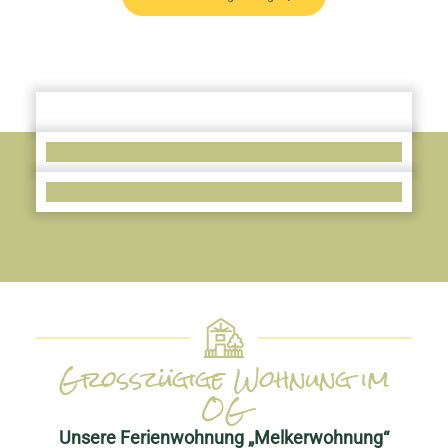
Großzügige Wohnung im
OG
Unsere Ferienwohnung „Melkerwohnung“