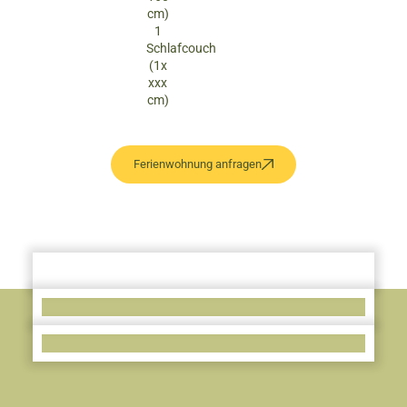
cm)
1
Schlafcouch
(1x
xxx
cm)
Ferienwohnung anfragen