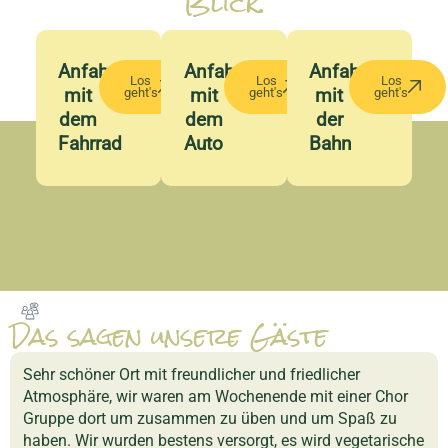
Blick.
Anfahrt
Anfahrt
Anfahrt
Los
Los
Los
mit
mit
mit
geht's
geht's
geht's
dem
dem
der
Fahrrad
Auto
Bahn
Das sagen unsere Gäste
Sehr schöner Ort mit freundlicher und friedlicher
Atmosphäre, wir waren am Wochenende mit einer Chor
Gruppe dort um zusammen zu üben und um Spaß zu
haben. Wir wurden bestens versorgt, es wird vegetarische