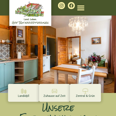
Landwirtschaft & Forst
Landidyll
Zuhause auf Zeit
Zentral & Grün
Unsere