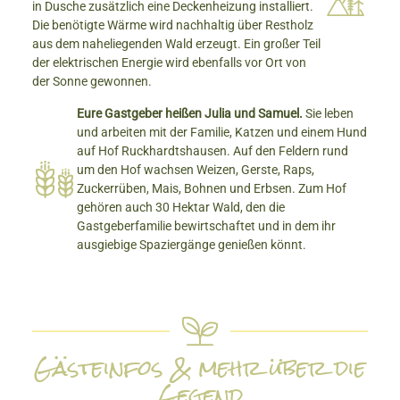
in Dusche zusätzlich eine Deckenheizung installiert.
Die benötigte Wärme wird nachhaltig über Restholz
aus dem naheliegenden Wald erzeugt. Ein großer Teil
der elektrischen Energie wird ebenfalls vor Ort von
der Sonne gewonnen.
Eure Gastgeber heißen Julia und Samuel.
Sie leben
und arbeiten mit der Familie, Katzen und einem Hund
auf Hof Ruckhardtshausen. Auf den Feldern rund
um den Hof wachsen Weizen, Gerste, Raps,
Zuckerrüben, Mais, Bohnen und Erbsen. Zum Hof
gehören auch 30 Hektar Wald, den die
Gastgeberfamilie bewirtschaftet und in dem ihr
ausgiebige Spaziergänge genießen könnt.
Gästeinfos & mehr über die
Gegend