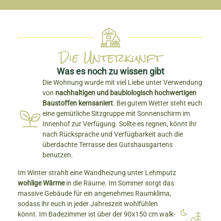
Die Unterkunft
Was es noch zu wissen gibt
Die Wohnung wurde mit viel Liebe unter Verwendung
von
nachhaltigen und baubiologisch hochwertigen
Baustoffen kernsaniert
. Bei gutem Wetter steht euch
eine gemütliche Sitzgruppe mit Sonnenschirm im
Innenhof zur Verfügung. Sollte es regnen, könnt ihr
nach Rücksprache und Verfügbarkeit auch die
überdachte Terrasse des Gutshausgartens
benutzen.
Im Winter strahlt eine Wandheizung unter Lehmputz
wohlige Wärme
in die Räume. Im Sommer sorgt das
massive Gebäude für ein angenehmes Raumklima,
sodass ihr euch in jeder Jahreszeit wohlfühlen
könnt. Im Badezimmer ist über der 90x150 cm walk-